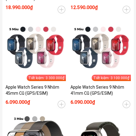
18.990.000₫
12.590.000₫
Tiết kiệm: 3.300.000₫
Tiết kiệm: 3.100.000₫
Apple Watch Series 9 Nhôm
Apple Watch Series 9 Nhôm
45mm Cũ (GPS/ESIM)
41mm Cũ (GPS/ESIM)
6.090.000₫
6.090.000₫