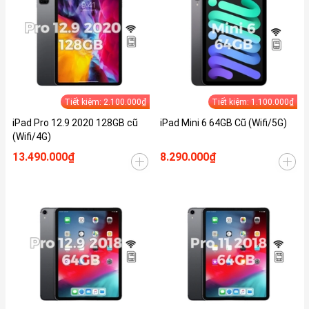
Tiết kiệm: 2.100.000₫
Tiết kiệm: 1.100.000₫
iPad Pro 12.9 2020 128GB cũ
iPad Mini 6 64GB Cũ (Wifi/5G)
(Wifi/4G)
13.490.000₫
8.290.000₫