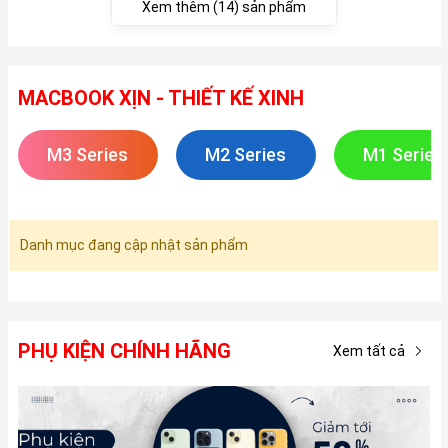
Xem thêm (14) sản phẩm
MACBOOK XỊN - THIẾT KẾ XINH
M3 Series
M2 Series
M1 Series
Danh mục đang cập nhật sản phẩm
PHỤ KIỆN CHÍNH HÃNG
Xem tất cả