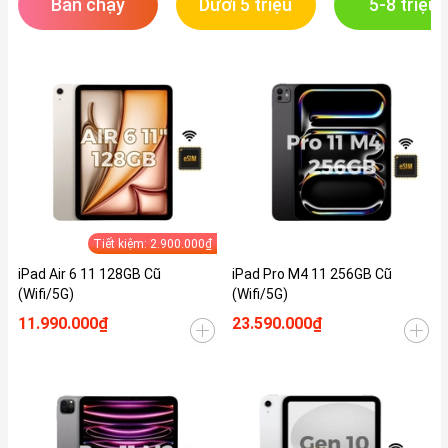
Bán chạy
Dưới 5 triệu
5-8 triệu
Tiết kiệm: 2.900.000₫
iPad Air 6 11 128GB Cũ
iPad Pro M4 11 256GB Cũ
(Wifi/5G)
(Wifi/5G)
11.990.000₫
23.590.000₫