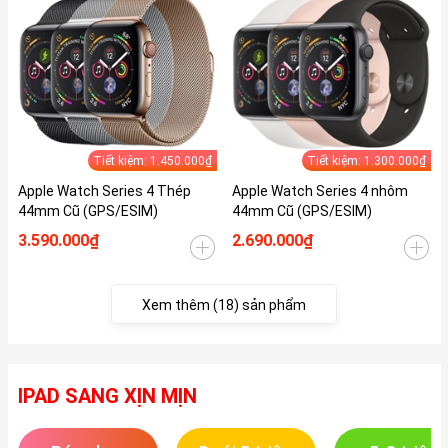
Tiết kiệm: 1.450.000₫
Tiết kiệm: 1.300.000₫
Apple Watch Series 4 Thép
Apple Watch Series 4 nhôm
44mm Cũ (GPS/ESIM)
44mm Cũ (GPS/ESIM)
3.590.000₫
2.690.000₫
Xem thêm (18) sản phẩm
IPAD SANG XỊN MỊN