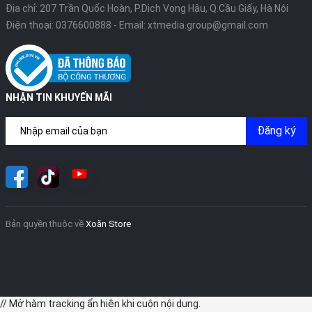
Địa chỉ: 207 Trần Quốc Hoàn, P.Dịch Vọng Hậu, Q.Cầu Giấy, Hà Nội
Điện thoại:
0376600888
- Email:
xtmedia.group@gmail.com
NHẬN TIN KHUYẾN MÃI
Đăng ký
Bản quyền thuộc về
Xoăn Store
// Mở hàm tracking ẩn hiện khi cuộn nội dung.