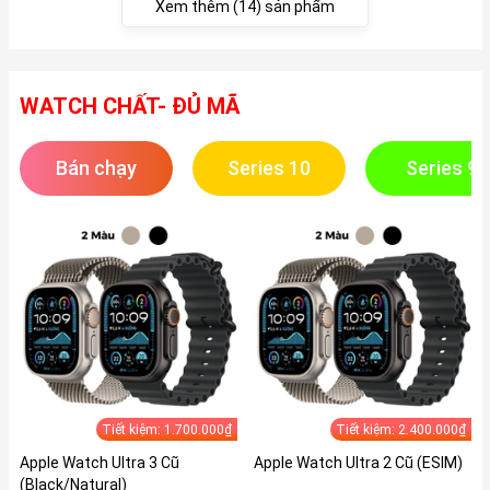
Xem thêm (14) sản phẩm
WATCH CHẤT- ĐỦ MÃ
Bán chạy
Series 10
Series 9
Tiết kiệm: 1.700.000₫
Tiết kiệm: 2.400.000₫
Apple Watch Ultra 3 Cũ
Apple Watch Ultra 2 Cũ (ESIM)
(Black/Natural)