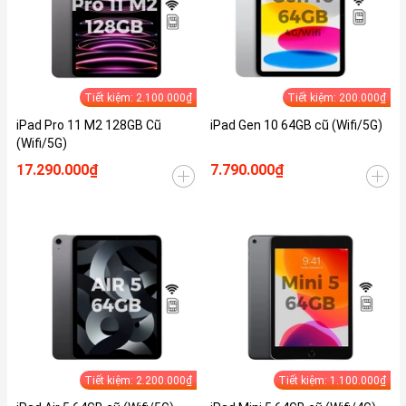
Tiết kiệm: 2.100.000₫
Tiết kiệm: 200.000₫
iPad Pro 11 M2 128GB Cũ
iPad Gen 10 64GB cũ (Wifi/5G)
(Wifi/5G)
17.290.000₫
7.790.000₫
Tiết kiệm: 2.200.000₫
Tiết kiệm: 1.100.000₫