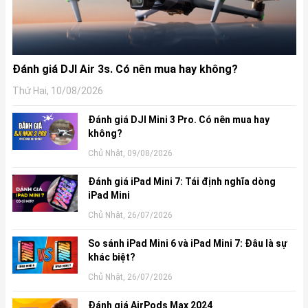
Đánh giá DJI Air 3s. Có nên mua hay không?
Thứ Hai, 10/08/2026
Đánh giá DJI Mini 3 Pro. Có nên mua hay
không?
Chủ Nhật, 09/08/2026
Đánh giá iPad Mini 7: Tái định nghĩa dòng
iPad Mini
Chủ Nhật, 26/07/2026
So sánh iPad Mini 6 và iPad Mini 7: Đâu là sự
khác biệt?
Chủ Nhật, 26/07/2026
Đánh giá AirPods Max 2024