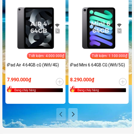
Tiết kiệm: 4.000.000₫
Tiết kiệm: 1.100.000₫
iPad Air 4 64GB cũ (Wifi/4G)
iPad Mini 6 64GB Cũ (Wifi/5G)
7.990.000₫
8.290.000₫
Đang cháy hàng
Đang cháy hàng