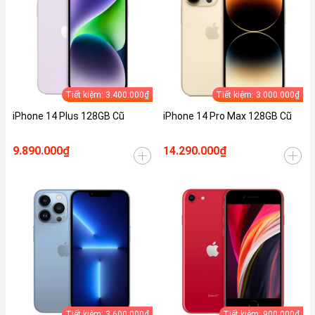
Tiết kiệm: 3.400.000₫
Tiết kiệm: 3.000.000₫
iPhone 14 Plus 128GB Cũ
iPhone 14 Pro Max 128GB Cũ
9.890.000₫
14.290.000₫
Tiết kiệm: 3.600.000₫
Tiết kiệm: 900.000₫