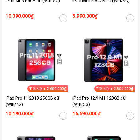
iPad Air 5 64GB cũ (Wifi/5G)
iPad Mini 5 64GB cũ (Wifi/4G)
10.390.000₫
5.990.000₫
Tiết kiệm: 2.600.000₫
Tiết kiệm: 2.800.000₫
iPad Pro 11 2018 256GB cũ
iPad Pro 12.9 M1 128GB cũ
(Wifi/4G)
(Wifi/5G)
10.190.000₫
16.690.000₫