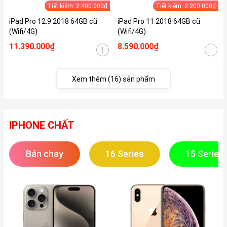
Tiết kiệm: 2.400.000₫
Tiết kiệm: 2.200.000₫
iPad Pro 12.9 2018 64GB cũ
iPad Pro 11 2018 64GB cũ
(Wifi/4G)
(Wifi/4G)
11.390.000₫
8.590.000₫
Xem thêm (16) sản phẩm
IPHONE CHẤT
Bán chạy
16 Series
15 Series