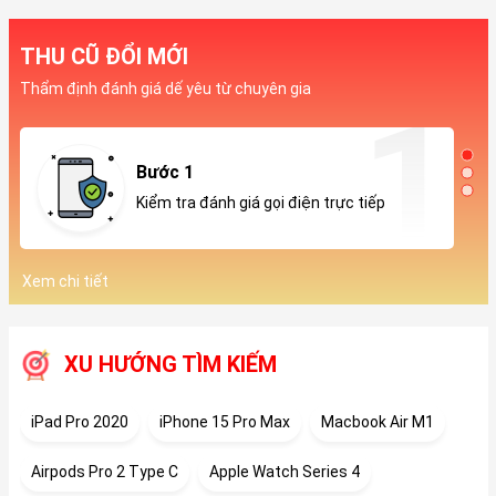
THU CŨ ĐỔI MỚI
Thẩm định đánh giá dế yêu từ chuyên gia
Bước 1
Kiểm tra đánh giá gọi điện trực tiếp
Xem chi tiết
XU HƯỚNG TÌM KIẾM
iPad Pro 2020
iPhone 15 Pro Max
Macbook Air M1
Airpods Pro 2 Type C
Apple Watch Series 4