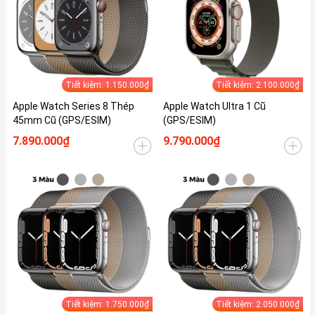
Tiết kiệm: 1.150.000₫
Tiết kiệm: 2.100.000₫
Apple Watch Series 8 Thép
Apple Watch Ultra 1 Cũ
45mm Cũ (GPS/ESIM)
(GPS/ESIM)
7.890.000₫
9.790.000₫
Tiết kiệm: 1.750.000₫
Tiết kiệm: 2.050.000₫