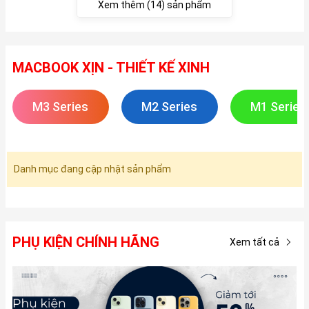
Xem thêm (14) sản phẩm
MACBOOK XỊN - THIẾT KẾ XINH
M3 Series
M2 Series
M1 Series
Danh mục đang cập nhật sản phẩm
PHỤ KIỆN CHÍNH HÃNG
Xem tất cả