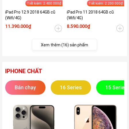
Tiết kiệm: 2.400.000₫
Tiết kiệm: 2.200.000₫
iPad Pro 12.9 2018 64GB cũ
iPad Pro 11 2018 64GB cũ
(Wifi/4G)
(Wifi/4G)
11.390.000₫
8.590.000₫
Xem thêm (16) sản phẩm
IPHONE CHẤT
Bán chạy
16 Series
15 Series