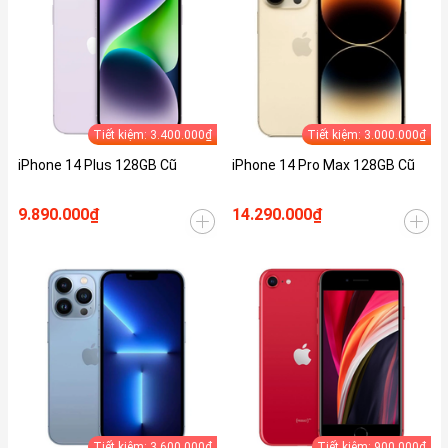
Tiết kiệm: 3.400.000₫
Tiết kiệm: 3.000.000₫
iPhone 14 Plus 128GB Cũ
iPhone 14 Pro Max 128GB Cũ
9.890.000₫
14.290.000₫
Tiết kiệm: 3.600.000₫
Tiết kiệm: 900.000₫