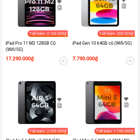
Tiết kiệm: 2.100.000₫
Tiết kiệm: 200.000₫
iPad Pro 11 M2 128GB Cũ
iPad Gen 10 64GB cũ (Wifi/5G)
(Wifi/5G)
17.290.000₫
7.790.000₫
Tiết kiệm: 2.200.000₫
Tiết kiệm: 1.100.000₫