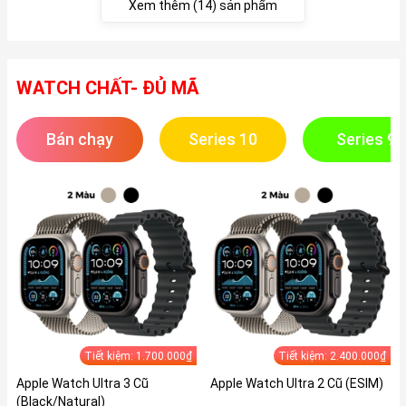
Xem thêm (14) sản phẩm
WATCH CHẤT- ĐỦ MÃ
Bán chạy
Series 10
Series 9
Tiết kiệm: 1.700.000₫
Tiết kiệm: 2.400.000₫
Apple Watch Ultra 3 Cũ
Apple Watch Ultra 2 Cũ (ESIM)
(Black/Natural)