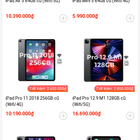
iPad Air 5 64GB cũ (Wifi/5G)
iPad Mini 5 64GB cũ (Wifi/4G)
10.390.000₫
5.990.000₫
Tiết kiệm: 2.600.000₫
Tiết kiệm: 2.800.000₫
iPad Pro 11 2018 256GB cũ
iPad Pro 12.9 M1 128GB cũ
(Wifi/4G)
(Wifi/5G)
10.190.000₫
16.690.000₫