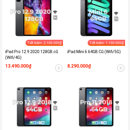
Tiết kiệm: 2.100.000₫
Tiết kiệm: 1.100.000₫
iPad Pro 12.9 2020 128GB cũ
iPad Mini 6 64GB Cũ (Wifi/5G)
(Wifi/4G)
13.490.000₫
8.290.000₫