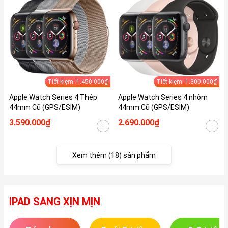
Tiết kiệm: 1.450.000₫
Tiết kiệm: 1.300.000₫
Apple Watch Series 4 Thép
Apple Watch Series 4 nhôm
44mm Cũ (GPS/ESIM)
44mm Cũ (GPS/ESIM)
3.590.000₫
2.690.000₫
Xem thêm (18) sản phẩm
IPAD SANG XỊN MỊN