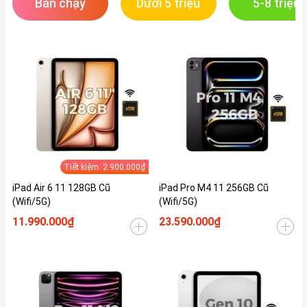
Bán chạy
Dưới 5 triệu
5-8 triệu
Tiết kiệm: 2.900.000₫
iPad Air 6 11 128GB Cũ
iPad Pro M4 11 256GB Cũ
(Wifi/5G)
(Wifi/5G)
11.990.000₫
23.590.000₫