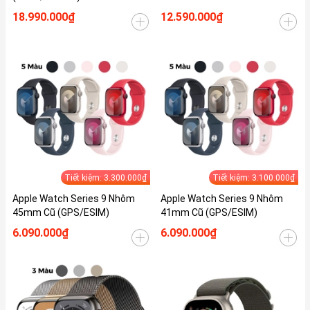
18.990.000₫
12.590.000₫
Tiết kiệm: 3.300.000₫
Tiết kiệm: 3.100.000₫
Apple Watch Series 9 Nhôm
Apple Watch Series 9 Nhôm
45mm Cũ (GPS/ESIM)
41mm Cũ (GPS/ESIM)
6.090.000₫
6.090.000₫