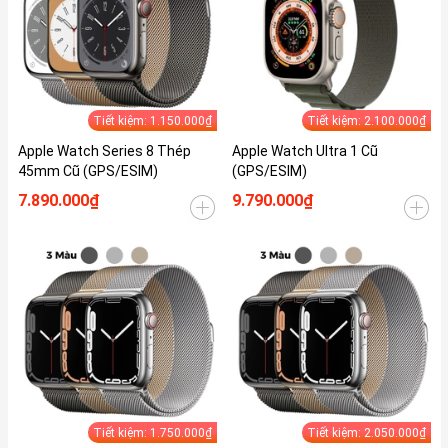
Tiết kiệm: 1.150.000₫
Tiết kiệm: 2.100.000₫
Apple Watch Series 8 Thép
Apple Watch Ultra 1 Cũ
45mm Cũ (GPS/ESIM)
(GPS/ESIM)
7.890.000₫
9.790.000₫
Tiết kiệm: 1.750.000₫
Tiết kiệm: 2.050.000₫