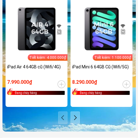
Tiết kiệm: 4.000.000₫
Tiết kiệm: 1.100.000₫
iPad Air 4 64GB cũ (Wifi/4G)
iPad Mini 6 64GB Cũ (Wifi/5G)
7.990.000₫
8.290.000₫
Đang cháy hàng
Đang cháy hàng