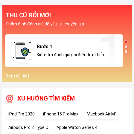
THU CŨ ĐỔI MỚI
Thẩm định đánh giá dế yêu từ chuyên gia
Bước 1
Kiểm tra đánh giá gọi điện trực tiếp
Xem chi tiết
XU HƯỚNG TÌM KIẾM
iPad Pro 2020
iPhone 15 Pro Max
Macbook Air M1
Airpods Pro 2 Type C
Apple Watch Series 4