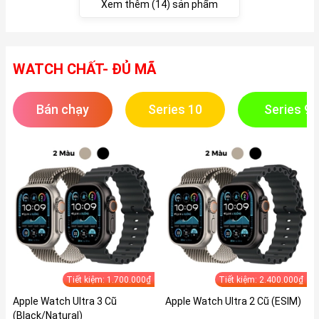
Xem thêm (14) sản phẩm
WATCH CHẤT- ĐỦ MÃ
Bán chạy
Series 10
Series 9
Tiết kiệm: 1.700.000₫
Tiết kiệm: 2.400.000₫
Apple Watch Ultra 3 Cũ
Apple Watch Ultra 2 Cũ (ESIM)
(Black/Natural)