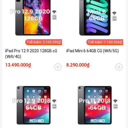
Tiết kiệm: 2.100.000₫
Tiết kiệm: 1.100.000₫
iPad Pro 12.9 2020 128GB cũ
iPad Mini 6 64GB Cũ (Wifi/5G)
(Wifi/4G)
13.490.000₫
8.290.000₫