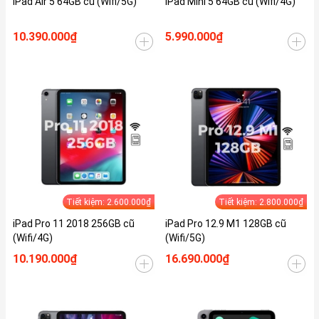
iPad Air 5 64GB cũ (Wifi/5G)
iPad Mini 5 64GB cũ (Wifi/4G)
10.390.000₫
5.990.000₫
Tiết kiệm: 2.600.000₫
Tiết kiệm: 2.800.000₫
iPad Pro 11 2018 256GB cũ
iPad Pro 12.9 M1 128GB cũ
(Wifi/4G)
(Wifi/5G)
10.190.000₫
16.690.000₫