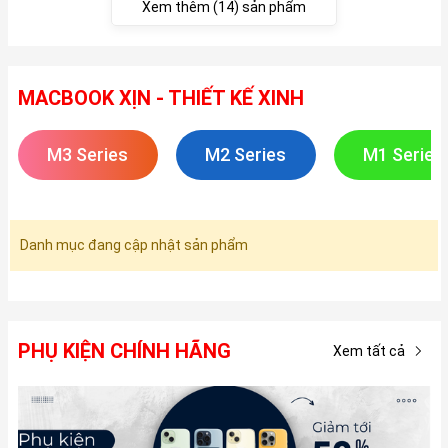
Xem thêm (14) sản phẩm
MACBOOK XỊN - THIẾT KẾ XINH
M3 Series
M2 Series
M1 Series
Danh mục đang cập nhật sản phẩm
PHỤ KIỆN CHÍNH HÃNG
Xem tất cả