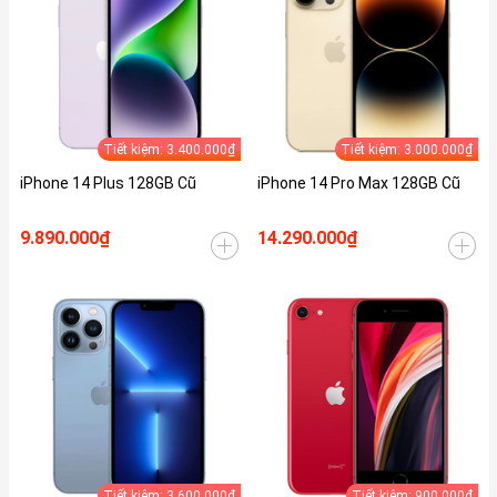
Tiết kiệm: 3.400.000₫
Tiết kiệm: 3.000.000₫
iPhone 14 Plus 128GB Cũ
iPhone 14 Pro Max 128GB Cũ
9.890.000₫
14.290.000₫
Tiết kiệm: 3.600.000₫
Tiết kiệm: 900.000₫