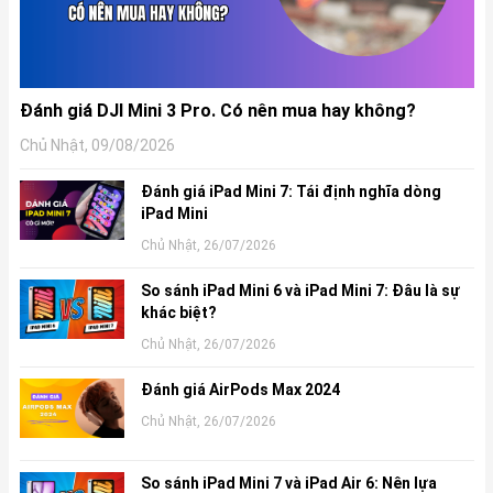
Đánh giá DJI Mini 3 Pro. Có nên mua hay không?
Chủ Nhật, 09/08/2026
Đánh giá iPad Mini 7: Tái định nghĩa dòng
iPad Mini
Chủ Nhật, 26/07/2026
So sánh iPad Mini 6 và iPad Mini 7: Đâu là sự
khác biệt?
Chủ Nhật, 26/07/2026
Đánh giá AirPods Max 2024
Chủ Nhật, 26/07/2026
So sánh iPad Mini 7 và iPad Air 6: Nên lựa