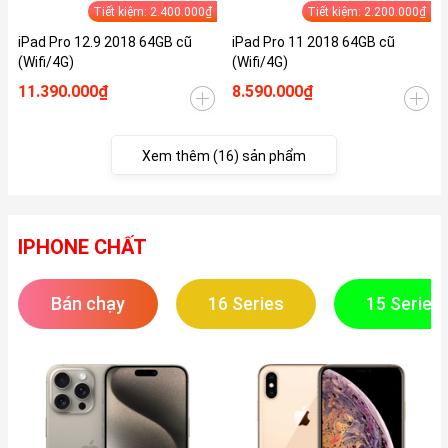
Tiết kiệm: 2.400.000₫
Tiết kiệm: 2.200.000₫
iPad Pro 12.9 2018 64GB cũ
iPad Pro 11 2018 64GB cũ
(Wifi/4G)
(Wifi/4G)
11.390.000₫
8.590.000₫
Xem thêm (16) sản phẩm
IPHONE CHẤT
Bán chạy
16 Series
15 Series