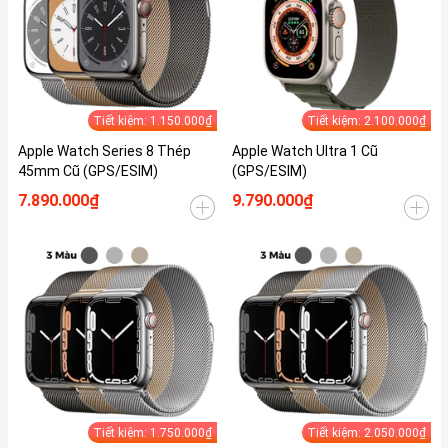
Tiết kiệm: 1.150.000₫
Tiết kiệm: 2.100.000₫
Apple Watch Series 8 Thép
Apple Watch Ultra 1 Cũ
45mm Cũ (GPS/ESIM)
(GPS/ESIM)
7.890.000₫
9.790.000₫
Tiết kiệm: 1.750.000₫
Tiết kiệm: 2.050.000₫