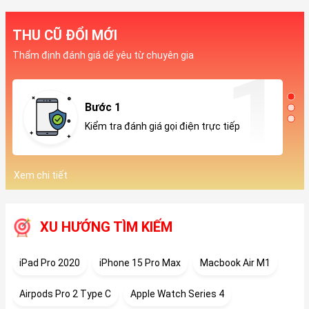
THU CŨ ĐỔI MỚI
Thẩm định đánh giá dế yêu từ chuyên gia
Bước 1
Kiểm tra đánh giá gọi điện trực tiếp
Xem chi tiết
XU HƯỚNG TÌM KIẾM
iPad Pro 2020
iPhone 15 Pro Max
Macbook Air M1
Airpods Pro 2 Type C
Apple Watch Series 4