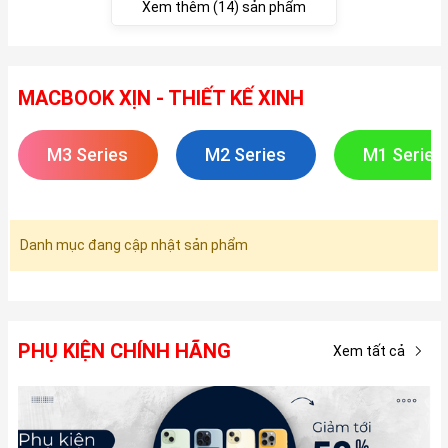
Xem thêm (14) sản phẩm
MACBOOK XỊN - THIẾT KẾ XINH
M3 Series
M2 Series
M1 Series
Danh mục đang cập nhật sản phẩm
PHỤ KIỆN CHÍNH HÃNG
Xem tất cả