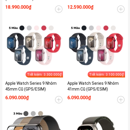
18.990.000₫
12.590.000₫
Tiết kiệm: 3.300.000₫
Tiết kiệm: 3.100.000₫
Apple Watch Series 9 Nhôm
Apple Watch Series 9 Nhôm
45mm Cũ (GPS/ESIM)
41mm Cũ (GPS/ESIM)
6.090.000₫
6.090.000₫