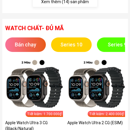
Xem thêm (14) sản phẩm
WATCH CHẤT- ĐỦ MÃ
Bán chạy
Series 10
Series 9
Tiết kiệm: 1.700.000₫
Tiết kiệm: 2.400.000₫
Apple Watch Ultra 3 Cũ
Apple Watch Ultra 2 Cũ (ESIM)
(Black/Natural)