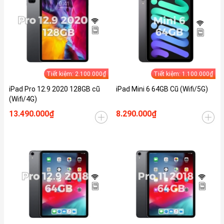
Tiết kiệm: 2.100.000₫
Tiết kiệm: 1.100.000₫
iPad Pro 12.9 2020 128GB cũ
iPad Mini 6 64GB Cũ (Wifi/5G)
(Wifi/4G)
13.490.000₫
8.290.000₫