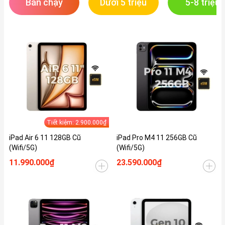
Bán chạy
Dưới 5 triệu
5-8 triệu
Tiết kiệm: 2.900.000₫
iPad Air 6 11 128GB Cũ
iPad Pro M4 11 256GB Cũ
(Wifi/5G)
(Wifi/5G)
11.990.000₫
23.590.000₫