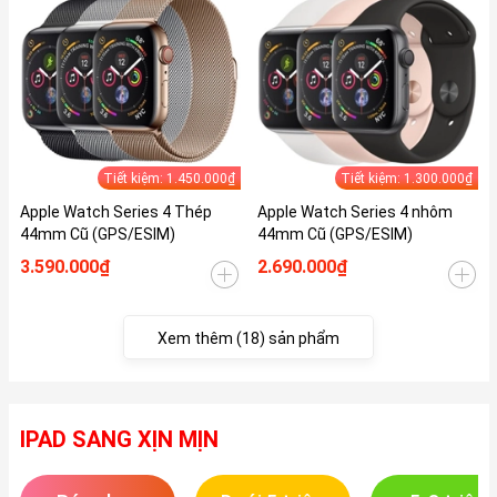
Tiết kiệm: 1.450.000₫
Tiết kiệm: 1.300.000₫
Apple Watch Series 4 Thép
Apple Watch Series 4 nhôm
44mm Cũ (GPS/ESIM)
44mm Cũ (GPS/ESIM)
3.590.000₫
2.690.000₫
Xem thêm (18) sản phẩm
IPAD SANG XỊN MỊN