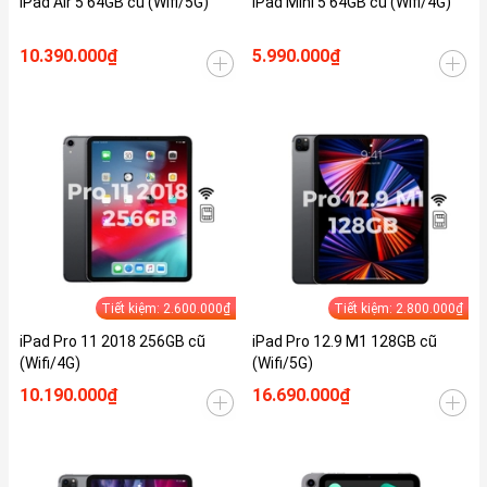
iPad Air 5 64GB cũ (Wifi/5G)
iPad Mini 5 64GB cũ (Wifi/4G)
10.390.000₫
5.990.000₫
Tiết kiệm: 2.600.000₫
Tiết kiệm: 2.800.000₫
iPad Pro 11 2018 256GB cũ
iPad Pro 12.9 M1 128GB cũ
(Wifi/4G)
(Wifi/5G)
10.190.000₫
16.690.000₫