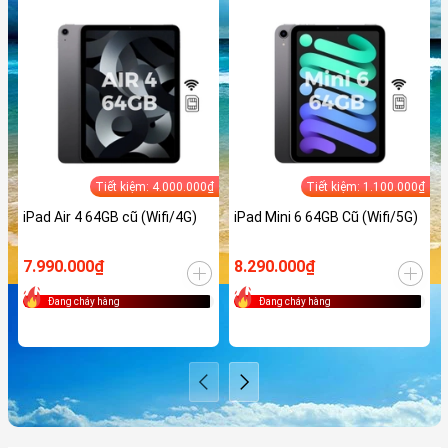
Tiết kiệm: 4.000.000₫
Tiết kiệm: 1.100.000₫
iPad Air 4 64GB cũ (Wifi/4G)
iPad Mini 6 64GB Cũ (Wifi/5G)
7.990.000₫
8.290.000₫
Đang cháy hàng
Đang cháy hàng