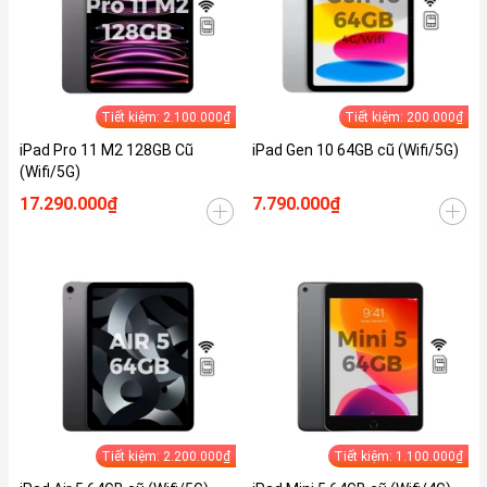
Tiết kiệm: 2.100.000₫
Tiết kiệm: 200.000₫
iPad Pro 11 M2 128GB Cũ
iPad Gen 10 64GB cũ (Wifi/5G)
(Wifi/5G)
17.290.000₫
7.790.000₫
Tiết kiệm: 2.200.000₫
Tiết kiệm: 1.100.000₫