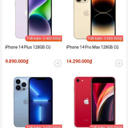
Tiết kiệm: 3.400.000₫
Tiết kiệm: 3.000.000₫
iPhone 14 Plus 128GB Cũ
iPhone 14 Pro Max 128GB Cũ
9.890.000₫
14.290.000₫
Tiết kiệm: 3.600.000₫
Tiết kiệm: 900.000₫