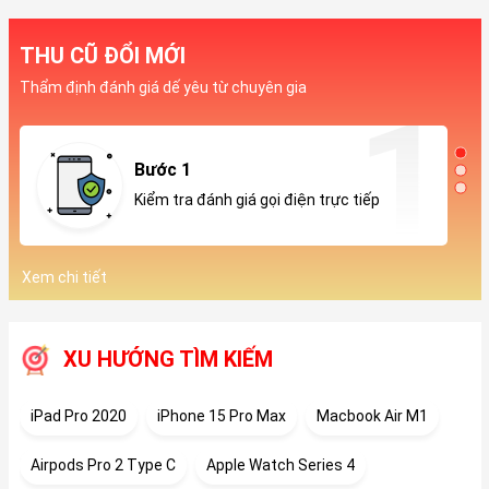
THU CŨ ĐỔI MỚI
Thẩm định đánh giá dế yêu từ chuyên gia
Bước 1
Kiểm tra đánh giá gọi điện trực tiếp
Xem chi tiết
XU HƯỚNG TÌM KIẾM
iPad Pro 2020
iPhone 15 Pro Max
Macbook Air M1
Airpods Pro 2 Type C
Apple Watch Series 4