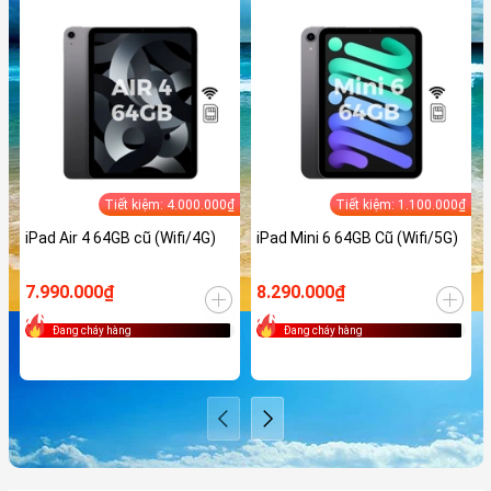
Tiết kiệm: 4.000.000₫
Tiết kiệm: 1.100.000₫
iPad Air 4 64GB cũ (Wifi/4G)
iPad Mini 6 64GB Cũ (Wifi/5G)
7.990.000₫
8.290.000₫
Đang cháy hàng
Đang cháy hàng