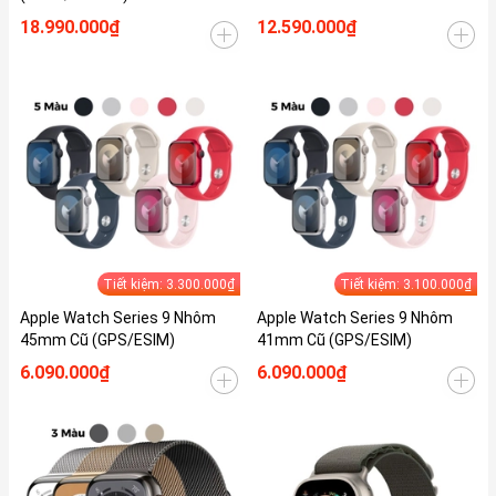
18.990.000₫
12.590.000₫
Tiết kiệm: 3.300.000₫
Tiết kiệm: 3.100.000₫
Apple Watch Series 9 Nhôm
Apple Watch Series 9 Nhôm
45mm Cũ (GPS/ESIM)
41mm Cũ (GPS/ESIM)
6.090.000₫
6.090.000₫