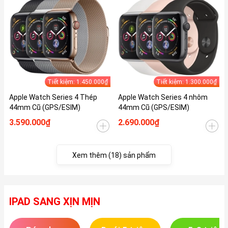
Tiết kiệm: 1.450.000₫
Tiết kiệm: 1.300.000₫
Apple Watch Series 4 Thép
Apple Watch Series 4 nhôm
44mm Cũ (GPS/ESIM)
44mm Cũ (GPS/ESIM)
3.590.000₫
2.690.000₫
Xem thêm (18) sản phẩm
IPAD SANG XỊN MỊN