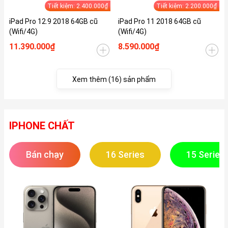
Tiết kiệm: 2.400.000₫
Tiết kiệm: 2.200.000₫
iPad Pro 12.9 2018 64GB cũ
iPad Pro 11 2018 64GB cũ
(Wifi/4G)
(Wifi/4G)
11.390.000₫
8.590.000₫
Xem thêm (16) sản phẩm
IPHONE CHẤT
Bán chạy
16 Series
15 Series