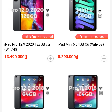
Tiết kiệm: 2.100.000₫
Tiết kiệm: 1.100.000₫
iPad Pro 12.9 2020 128GB cũ
iPad Mini 6 64GB Cũ (Wifi/5G)
(Wifi/4G)
13.490.000₫
8.290.000₫