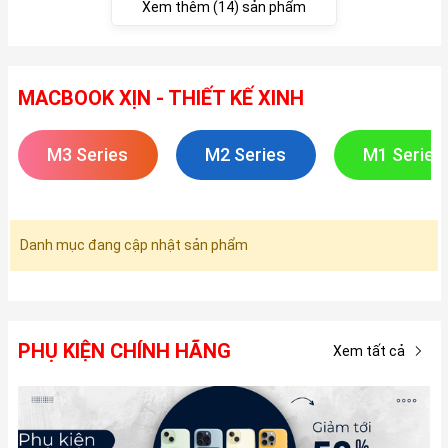
Xem thêm (14) sản phẩm
MACBOOK XỊN - THIẾT KẾ XINH
M3 Series
M2 Series
M1 Series
Danh mục đang cập nhật sản phẩm
PHỤ KIỆN CHÍNH HÃNG
Xem tất cả