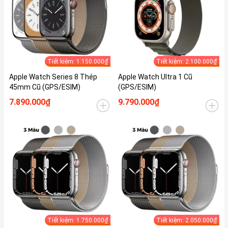
Tiết kiệm: 1.150.000₫
Tiết kiệm: 2.100.000₫
Apple Watch Series 8 Thép
Apple Watch Ultra 1 Cũ
45mm Cũ (GPS/ESIM)
(GPS/ESIM)
7.890.000₫
9.790.000₫
Tiết kiệm: 1.750.000₫
Tiết kiệm: 2.050.000₫