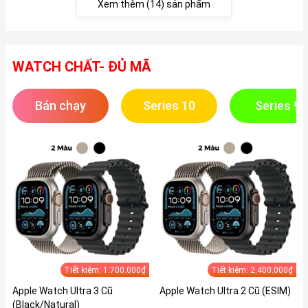
Xem thêm (14) sản phẩm
WATCH CHẤT- ĐỦ MÃ
Bán chạy
Series 10
Series 9
Tiết kiệm: 1.700.000₫
Tiết kiệm: 2.400.000₫
Apple Watch Ultra 3 Cũ
Apple Watch Ultra 2 Cũ (ESIM)
(Black/Natural)