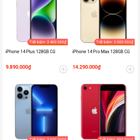
Tiết kiệm: 3.400.000₫
Tiết kiệm: 3.000.000₫
iPhone 14 Plus 128GB Cũ
iPhone 14 Pro Max 128GB Cũ
9.890.000₫
14.290.000₫
Tiết kiệm: 3.600.000₫
Tiết kiệm: 900.000₫