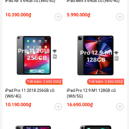
iPad Air 5 64GB cũ (Wifi/5G)
iPad Mini 5 64GB cũ (Wifi/4G)
10.390.000₫
5.990.000₫
Tiết kiệm: 2.600.000₫
Tiết kiệm: 2.800.000₫
iPad Pro 11 2018 256GB cũ
iPad Pro 12.9 M1 128GB cũ
(Wifi/4G)
(Wifi/5G)
10.190.000₫
16.690.000₫