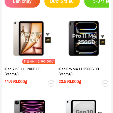
Bán chạy
Dưới 5 triệu
5-8 triệu
Tiết kiệm: 2.900.000₫
iPad Air 6 11 128GB Cũ
iPad Pro M4 11 256GB Cũ
(Wifi/5G)
(Wifi/5G)
11.990.000₫
23.590.000₫