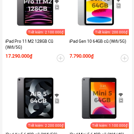
Tiết kiệm: 2.100.000₫
Tiết kiệm: 200.000₫
iPad Pro 11 M2 128GB Cũ
iPad Gen 10 64GB cũ (Wifi/5G)
(Wifi/5G)
17.290.000₫
7.790.000₫
Tiết kiệm: 2.200.000₫
Tiết kiệm: 1.100.000₫